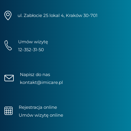
ul. Zabłocie 25 lokal 4, Kraków 30-701
Umów wizytę
12-352-31-50
Napisz do nas
kontakt@imicare.pl
Rejestracja online
Umów wizytę online