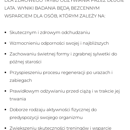
DLA ZDROWEGO TRYBU ODŻYWIANIA PRZEZ DŁUGIE
LATA. WYNIKI BADANIA BĘDĄ BEZCENNYM
WSPARCIEM DLA OSÓB, KTÓRYM ZALEŻY NA:
Skutecznym i zdrowym odchudzaniu
Wzmocnieniu odporności swojej i najbliższych
Zachowaniu świetnej formy i zgrabnej sylwetki do
późnej starości
Przyspieszeniu procesu regeneracji po urazach i
zabiegach
Prawidłowym odżywianiu przed ciążą i w trakcie jej
trwania
Doborze rodzaju aktywności fizycznej do
predyspozycji swojego organizmu
Zwiększeniu skuteczności treningów i wsparcie