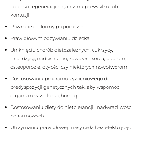
procesu regeneracji organizmu po wysiłku lub
kontuzji
Powrocie do formy po porodzie
Prawidłowym odżywianiu dziecka
Uniknięciu chorób dietozależnych: cukrzycy,
miażdżycy, nadciśnieniu, zawałom serca, udarom,
osteoporozie, otyłości czy niektórych nowotworom
Dostosowaniu programu żywieniowego do
predyspozycji genetycznych tak, aby wspomóc
organizm w walce z chorobą
Dostosowaniu diety do nietolerancji i nadwrażliwości
pokarmowych
Utrzymaniu prawidłowej masy ciała bez efektu jo-jo