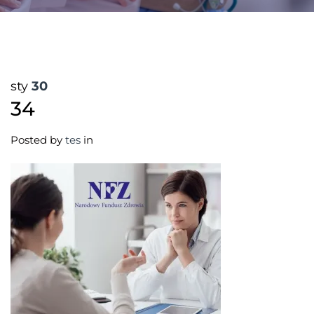
sty
30
34
Posted by
tes
in