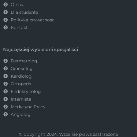
O nas
Dla studenta
Polityka prywatności
Kontakt
Najczęściej wybierani specjaliści
Dermatolog
Ginekolog
Kardiolog
Ortopeda
Endokrynolog
Internista
Medycyna Pracy
Angiolog
© Copyright 2024. Wszelkie prawa zastrzeżone