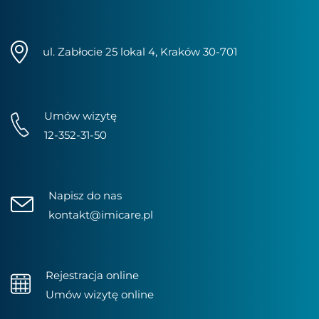
ul. Zabłocie 25 lokal 4, Kraków 30-701
Umów wizytę
12-352-31-50
Napisz do nas
kontakt@imicare.pl
Rejestracja online
Umów wizytę online