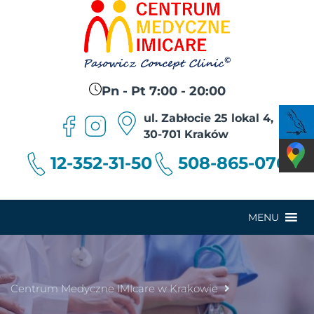
Pn - Pt 7:00 - 20:00
ul. Zabłocie 25 lokal 4,
30-701 Kraków
12-352-31-50
508-865-076
MENU
Centrum Medyczne IMIcare w Krakowie