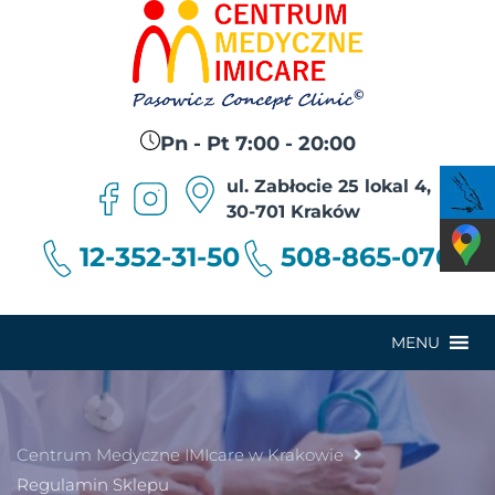
Pn - Pt 7:00 - 20:00
ul. Zabłocie 25 lokal 4,
30-701 Kraków
12-352-31-50
508-865-076
MENU
Centrum Medyczne IMIcare w Krakowie
Regulamin Sklepu