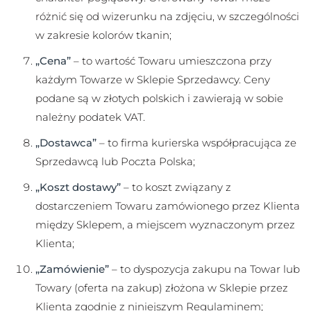
różnić się od wizerunku na zdjęciu, w szczególności
w zakresie kolorów tkanin;
„Cena”
– to wartość Towaru umieszczona przy
każdym Towarze w Sklepie Sprzedawcy. Ceny
podane są w złotych polskich i zawierają w sobie
należny podatek VAT.
„Dostawca”
– to firma kurierska współpracująca ze
Sprzedawcą lub Poczta Polska;
„Koszt dostawy”
– to koszt związany z
dostarczeniem Towaru zamówionego przez Klienta
między Sklepem, a miejscem wyznaczonym przez
Klienta;
„Zamówienie”
– to dyspozycja zakupu na Towar lub
Towary (oferta na zakup) złożona w Sklepie przez
Klienta zgodnie z niniejszym Regulaminem;