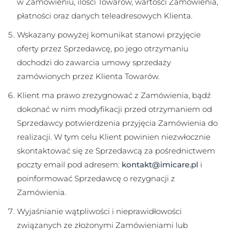
w Zamówieniu, ilości Towarów, wartości Zamówienia,
płatności oraz danych teleadresowych Klienta.
Wskazany powyżej komunikat stanowi przyjęcie
oferty przez Sprzedawcę, po jego otrzymaniu
dochodzi do zawarcia umowy sprzedaży
zamówionych przez Klienta Towarów.
Klient ma prawo zrezygnować z Zamówienia, bądź
dokonać w nim modyfikacji przed otrzymaniem od
Sprzedawcy potwierdzenia przyjęcia Zamówienia do
realizacji. W tym celu Klient powinien niezwłocznie
skontaktować się ze Sprzedawcą za pośrednictwem
poczty email pod adresem:
kontakt@imicare.pl
i
poinformować Sprzedawcę o rezygnacji z
Zamówienia.
Wyjaśnianie wątpliwości i nieprawidłowości
związanych ze złożonymi Zamówieniami lub