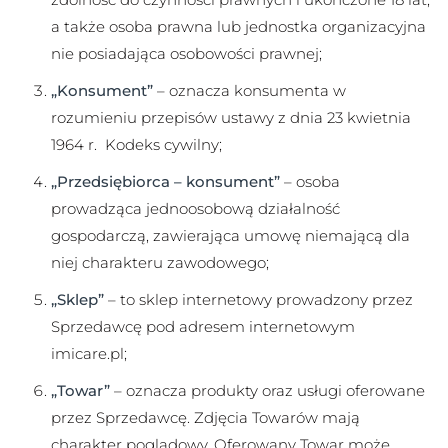
a także osoba prawna lub jednostka organizacyjna
nie posiadająca osobowości prawnej;
„Konsument”
– oznacza konsumenta w
rozumieniu przepisów ustawy z dnia 23 kwietnia
1964 r. Kodeks cywilny;
„Przedsiębiorca – konsument”
– osoba
prowadząca jednoosobową działalność
gospodarczą, zawierająca umowę niemającą dla
niej charakteru zawodowego;
„Sklep”
– to sklep internetowy prowadzony przez
Sprzedawcę pod adresem internetowym
imicare.pl;
„Towar”
– oznacza produkty oraz usługi oferowane
przez Sprzedawcę. Zdjęcia Towarów mają
charakter poglądowy. Oferowany Towar może