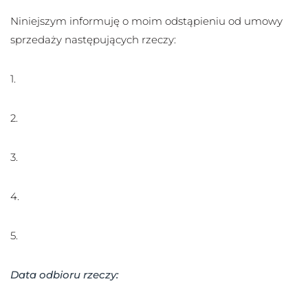
Niniejszym informuję o moim odstąpieniu od umowy
sprzedaży następujących rzeczy:
1.
2.
3.
4.
5.
Data odbioru rzeczy: