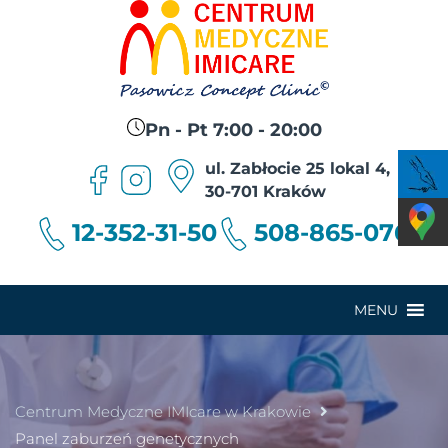
Pn - Pt 7:00 - 20:00
ul. Zabłocie 25 lokal 4,
30-701 Kraków
12-352-31-50
508-865-076
MENU
Centrum Medyczne IMIcare w Krakowie
Panel zaburzeń genetycznych