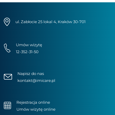
ul. Zabłocie 25 lokal 4, Kraków 30-701
Umów wizytę
12-352-31-50
Napisz do nas
kontakt@imicare.pl
Rejestracja online
Umów wizytę online