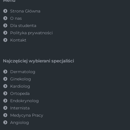
Menu
Strona Główna
O nas
Dla studenta
Polityka prywatności
Kontakt
Najczęściej wybierani specjaliści
Dermatolog
Ginekolog
Kardiolog
Ortopeda
Endokrynolog
Internista
Medycyna Pracy
Angiolog