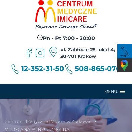
Pn - Pt 7:00 - 20:00
ul. Zabłocie 25 lokal 4,
30-701 Kraków
12-352-31-50
508-865-076
MENU
Centrum Medyczne IMIcare w Krakowie
MEDYCYNA FUNKCJONALNA