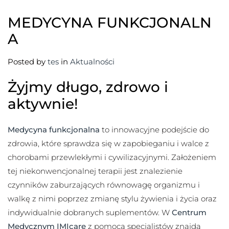
MEDYCYNA FUNKCJONALN
A
Posted by
tes
in
Aktualności
Żyjmy długo, zdrowo i
aktywnie!
Medycyna funkcjonalna
to innowacyjne podejście do
zdrowia, które sprawdza się w zapobieganiu i walce z
chorobami przewlekłymi i cywilizacyjnymi. Założeniem
tej niekonwencjonalnej terapii jest znalezienie
czynników zaburzających równowagę organizmu i
walkę z nimi poprzez zmianę stylu żywienia i życia oraz
indywidualnie dobranych suplementów. W
Centrum
Medycznym IMIcare
z pomocą specjalistów znajdą