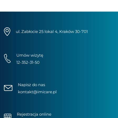
ul. Zabłocie 25 lokal 4, Kraków 30-701
Umów wizytę
12-352-31-50
Napisz do nas
kontakt@imicare.pl
Rejestracja online