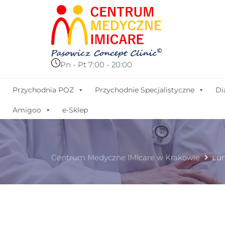
Pn - Pt 7:00 - 20:00
Przychodnia POZ
Przychodnie Specjalistyczne
Di
Amigoo
e-Sklep
Centrum Medyczne IMIcare w Krakowie
Lun