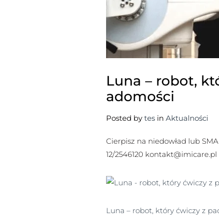
Luna – robot, k
adomości
Posted by
tes
in
Aktualności
Cierpisz na niedowład lub SMA 
12/2546120 kontakt@imicare.pl
Luna – robot, który ćwiczy z 