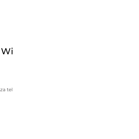
 Wi
za tel