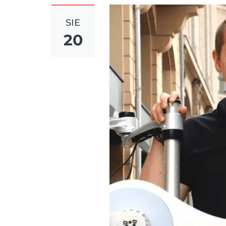
SIE
20