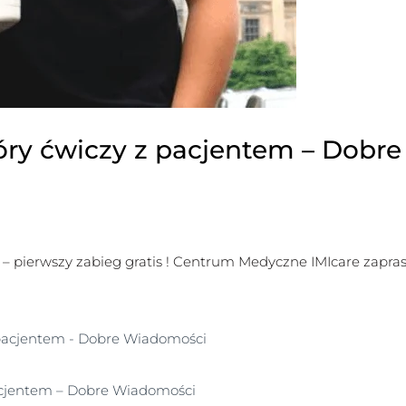
tóry ćwiczy z pacjentem – Dobre
– pierwszy zabieg gratis ! Centrum Medyczne IMIcare zapras
pacjentem – Dobre Wiadomości