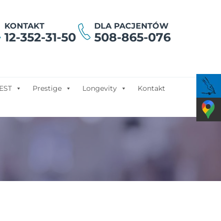
KONTAKT
DLA PACJENTÓW
12-352-31-50
508-865-076
EST
Prestige
Longevity
Kontakt