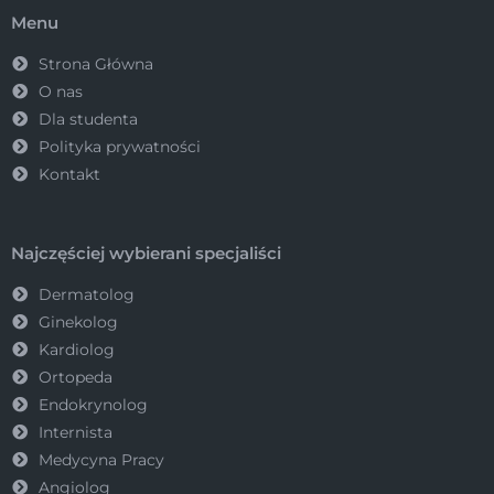
Menu
Strona Główna
O nas
Dla studenta
Polityka prywatności
Kontakt
Najczęściej wybierani specjaliści
Dermatolog
Ginekolog
Kardiolog
Ortopeda
Endokrynolog
Internista
Medycyna Pracy
Angiolog