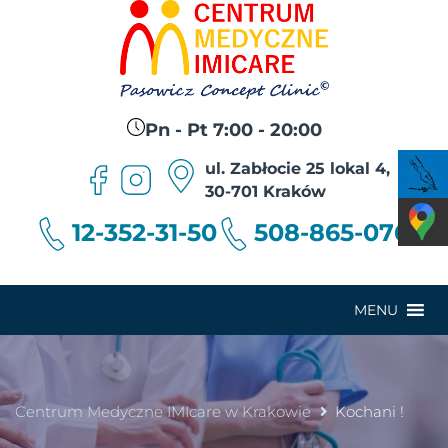
Pn - Pt 7:00 - 20:00
ul. Zabłocie 25 lokal 4,
30-701 Kraków
12-352-31-50
508-865-076
MENU
Centrum Medyczne IMIcare w Krakowie
Kochani !