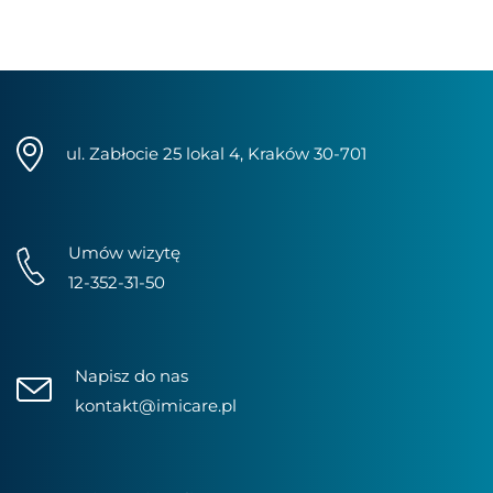
ul. Zabłocie 25 lokal 4, Kraków 30-701
Umów wizytę
12-352-31-50
Napisz do nas
kontakt@imicare.pl