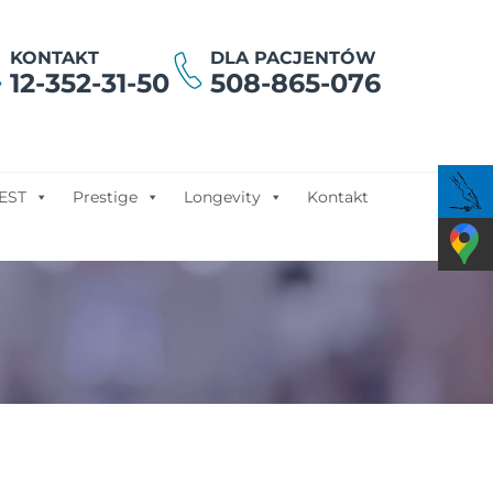
KONTAKT
DLA PACJENTÓW
12-352-31-50
508-865-076
EST
Prestige
Longevity
Kontakt