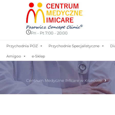
Pn - Pt 7:00 - 20:00
Przychodnia POZ
Przychodnie Specjalistyczne
Di
Amigoo
e-Sklep
Centrum Medyczne IMIcare w Krakowie