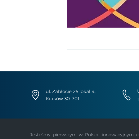
ul. Zabłocie 25 lokal 4,
Kraków 30-701
Jesteśmy pierwszym w Polsce innowacyjnym ce