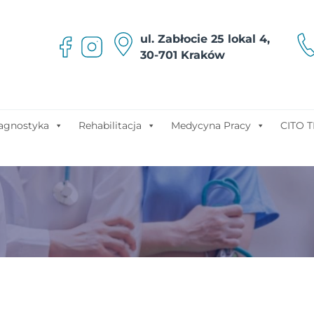
ul. Zabłocie 25 lokal 4,
30-701 Kraków
agnostyka
Rehabilitacja
Medycyna Pracy
CITO T