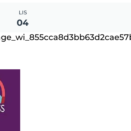
LIS
04
mage_wi_855cca8d3bb63d2cae57