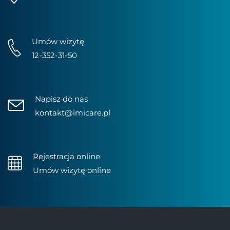
Umów wizytę
12-352-31-50
Napisz do nas
kontakt@imicare.pl
Rejestracja online
Umów wizytę online