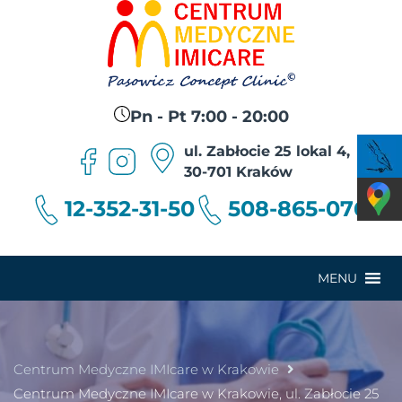
Pn - Pt 7:00 - 20:00
ul. Zabłocie 25 lokal 4,
30-701 Kraków
12-352-31-50
508-865-076
MENU
Centrum Medyczne IMIcare w Krakowie
Centrum Medyczne IMIcare w Krakowie, ul. Zabłocie 25