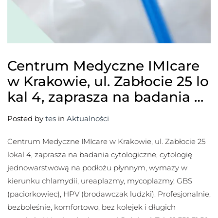
Centrum Medyczne IMIcare
w Krakowie, ul. Zabłocie 25 lo
kal 4, zaprasza na badania …
Posted by
tes
in
Aktualności
Centrum Medyczne IMIcare w Krakowie, ul. Zabłocie 25
lokal 4, zaprasza na badania cytologiczne, cytologię
jednowarstwową na podłożu płynnym, wymazy w
kierunku chlamydii, ureaplazmy, mycoplazmy, GBS
(paciorkowiec), HPV (brodawczak ludzki). Profesjonalnie,
bezboleśnie, komfortowo, bez kolejek i długich